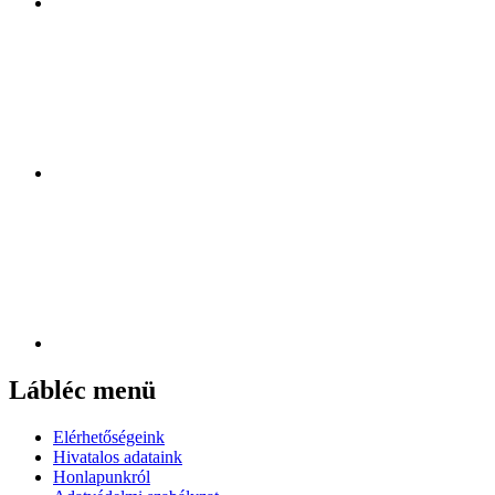
Lábléc menü
Elérhetőségeink
Hivatalos adataink
Honlapunkról