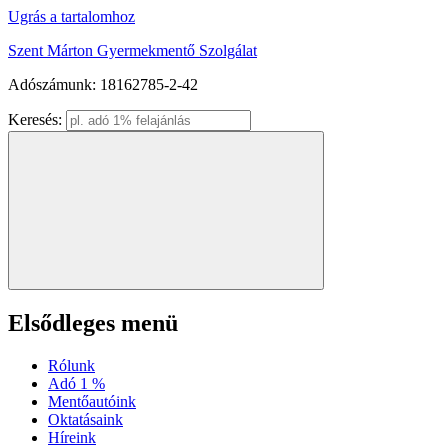
Ugrás a tartalomhoz
Szent Márton
Gyermekmentő Szolgálat
Adószámunk: 18162785-2-42
Keresés:
Elsődleges menü
Rólunk
Adó 1 %
Mentőautóink
Oktatásaink
Híreink